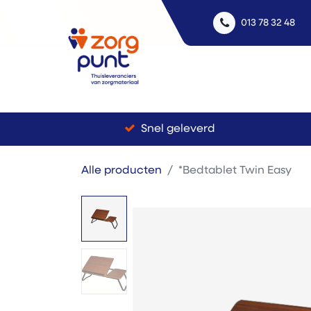
013 78 32 48
Uitle
Snel geleverd
Alle producten
*Bedtablet Twin Easy