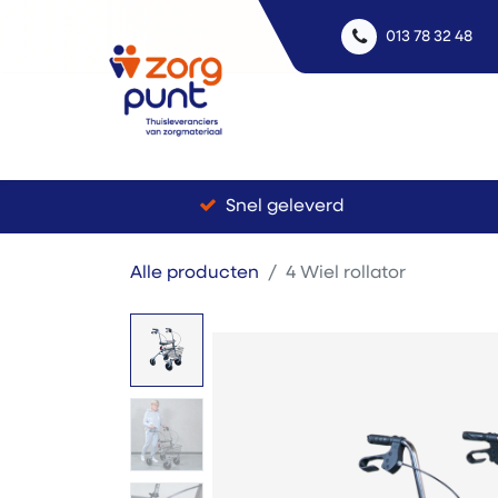
013 78 32 48
Uitle
Snel geleverd
Alle producten
4 Wiel rollator