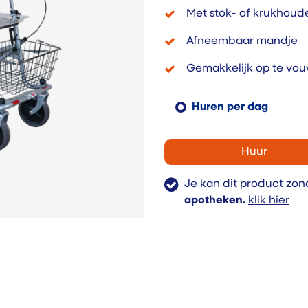
Met stok- of krukhoud
Afneembaar mandje
Gemakkelijk op te vou
Huren per dag
Huur
Je kan dit product zon
apotheken.
klik hier