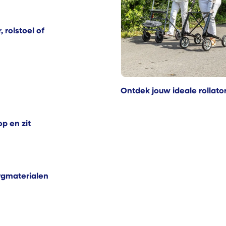
 rolstoel of
Ontdek jouw ideale rollato
p en zit
rgmaterialen