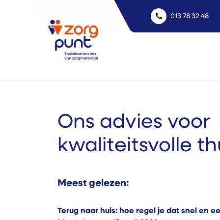
013 78 32 48
Uitle
Ons advies voor
kwaliteitsvolle t
Meest gelezen:
Terug naar huis: hoe regel je dat snel en 