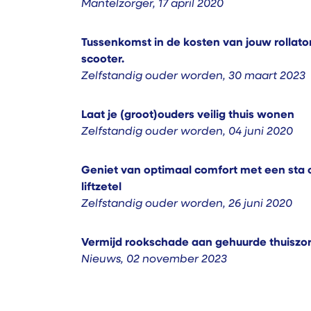
Mantelzorger
,
17 april 2020
Tussenkomst in de kosten van jouw rollator,
scooter.
Zelfstandig ouder worden
,
30 maart 2023
Laat je (groot)ouders veilig thuis wonen
Zelfstandig ouder worden
,
04 juni 2020
Geniet van optimaal comfort met een sta o
liftzetel
Zelfstandig ouder worden
,
26 juni 2020
Vermijd rookschade aan gehuurde thuiszo
Nieuws
,
02 november 2023